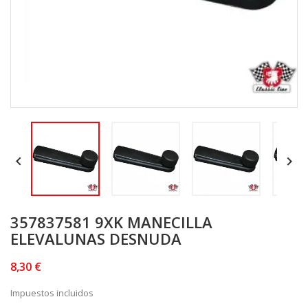


357837581 9XK MANECILLA
ELEVALUNAS DESNUDA
8,30 €
Impuestos incluidos