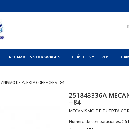
RECAMBIOS VOLKSWAGEN
CLÁSICOS Y OTROS
CAM
CANISMO DE PUERTA CORREDERA --84
251843336A MECA
--84
MECANISMO DE PUERTA COR
25
Número de comparaciones: