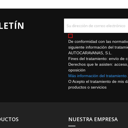
LETÍN
De conformidad con las normativa
siguiente información del trat
AUTOCARAVANAS, S.L.
Fines del tratamiento: envío de 
Derechos que le asisten: acceso, r
oposición
Más información del tratamiento.
O Acepto el tratamiento de mis 
productos o servicios
DUCTOS
NUESTRA EMPRESA