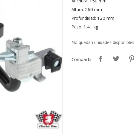
150 mm
Anchura:
260 mm
Altura:
120 mm
Profundidad:
1.41 kg
Peso:
No quedan unidades disponible
Compartir