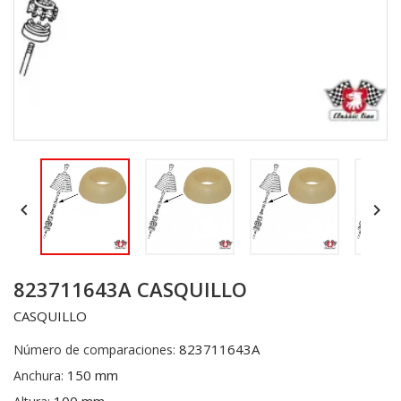


823711643A CASQUILLO
CASQUILLO
823711643A
Número de comparaciones:
150 mm
Anchura: