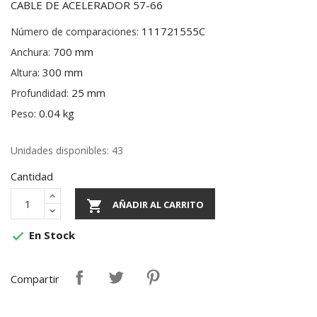
CABLE DE ACELERADOR 57-66
111721555C
Número de comparaciones:
700 mm
Anchura:
300 mm
Altura:
25 mm
Profundidad:
0.04 kg
Peso:
Unidades disponibles: 43
Cantidad

AÑADIR AL CARRITO
En Stock

Compartir