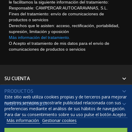
le facilitamos la siguiente información del tratamiento:
Responsable: CAMPERCAR AUTOCARAVANAS, S.L.
Fines del tratamiento: envío de comunicaciones de
productos o servicios
Derechos que le asisten: acceso, rectificación, portabilidad,
supresión, limitación y oposición
Más información del tratamiento.
O Acepto el tratamiento de mis datos para el envío de
comunicaciones de productos o servicios
SU CUENTA

PRODUCTOS

Este sitio web utiliza cookies propias y de terceros para mejorar
nuestros servicios y mostrarle publicidad relacionada con sus
NUESTRA EMPRESA

preferencias mediante el análisis de sus hábitos de navegación.
Para dar su consentimiento sobre su uso pulse el botón Acepto
Más información
Gestionar cookies
© 2026 - Software Ecommerce desarrollado por Prestashop™