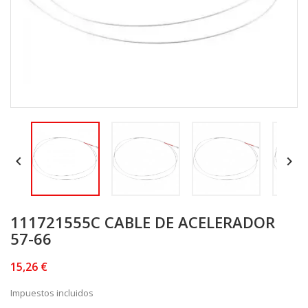


111721555C CABLE DE ACELERADOR
57-66
15,26 €
Impuestos incluidos