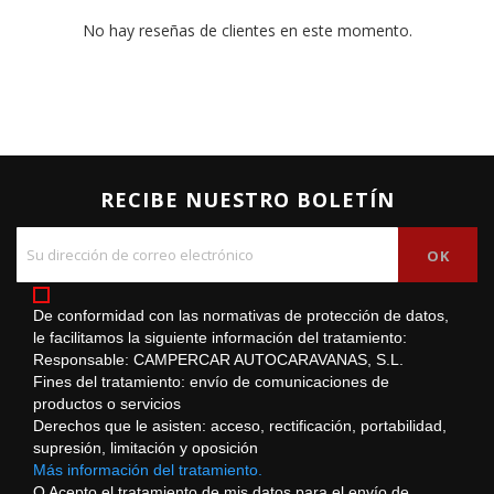
No hay reseñas de clientes en este momento.
RECIBE NUESTRO BOLETÍN
De conformidad con las normativas de protección de datos,
le facilitamos la siguiente información del tratamiento:
Responsable: CAMPERCAR AUTOCARAVANAS, S.L.
Fines del tratamiento: envío de comunicaciones de
productos o servicios
Derechos que le asisten: acceso, rectificación, portabilidad,
supresión, limitación y oposición
Más información del tratamiento.
O Acepto el tratamiento de mis datos para el envío de