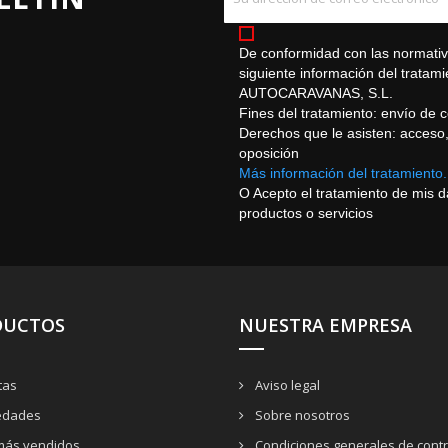
De conformidad con las normativa
siguiente información del trat
AUTOCARAVANAS, S.L.
Fines del tratamiento: envío de 
Derechos que le asisten: acceso, r
oposición
Más información del tratamiento.
O Acepto el tratamiento de mis 
productos o servicios
DUCTOS
NUESTRA EMPRESA
tas
Aviso legal
dades
Sobre nosotros
más vendidos
Condiciones generales de contr