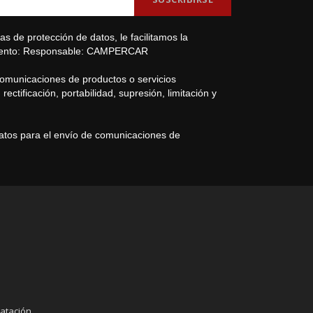
s de protección de datos, le facilitamos la
amiento: Responsable: CAMPERCAR
comunicaciones de productos o servicios
ectificación, portabilidad, supresión, limitación y
datos para el envío de comunicaciones de
atación