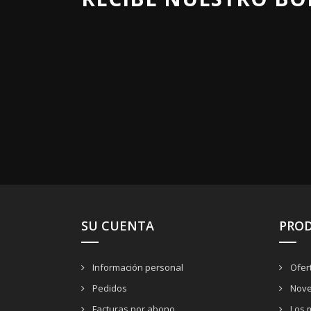
SU CUENTA
PRO
Información personal
Ofer
Pedidos
Nove
Facturas por abono
Los 