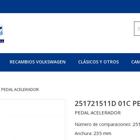
RECAMBIOS VOLKSWAGEN
CLÁSICOS Y OTROS
CAM
C PEDAL ACELERADOR
251721511D 01C P
PEDAL ACELERADOR
25
Número de comparaciones:
235 mm
Anchura: