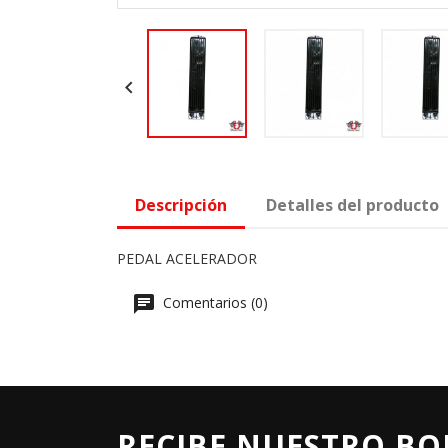

Descripción
Detalles del producto
PEDAL ACELERADOR
Comentarios (0)
RECIBE NUESTRO BO