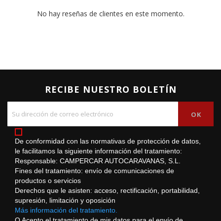
No hay reseñas de clientes en este momento.
RECIBE NUESTRO BOLETÍN
De conformidad con las normativas de protección de datos,
le facilitamos la siguiente información del tratamiento:
Responsable: CAMPERCAR AUTOCARAVANAS, S.L.
Fines del tratamiento: envío de comunicaciones de
productos o servicios
Derechos que le asisten: acceso, rectificación, portabilidad,
supresión, limitación y oposición
Más información del tratamiento.
O Acepto el tratamiento de mis datos para el envío de