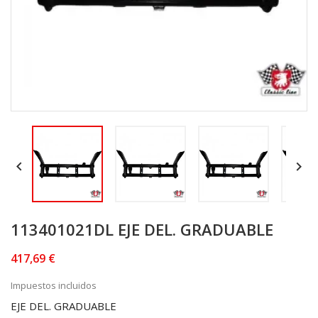


113401021DL EJE DEL. GRADUABLE
417,69 €
Impuestos incluidos
EJE DEL. GRADUABLE