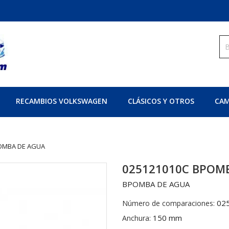
RECAMBIOS VOLKSWAGEN
CLÁSICOS Y OTROS
CAM
OMBA DE AGUA
025121010C BPOM
BPOMBA DE AGUA
02
Número de comparaciones:
150 mm
Anchura: