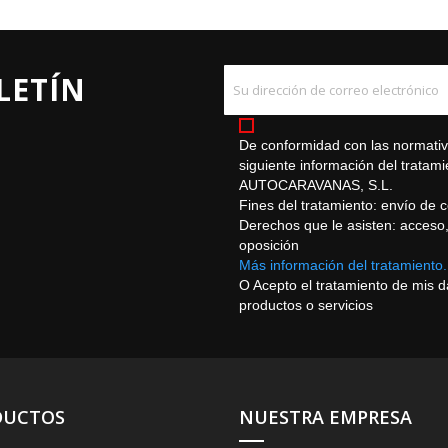
LETÍN
De conformidad con las normativa
siguiente información del trat
AUTOCARAVANAS, S.L.
Fines del tratamiento: envío de 
Derechos que le asisten: acceso, r
oposición
Más información del tratamiento.
O Acepto el tratamiento de mis 
productos o servicios
DUCTOS
NUESTRA EMPRESA