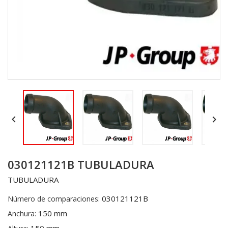


030121121B TUBULADURA
TUBULADURA
030121121B
Número de comparaciones:
150 mm
Anchura: