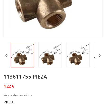


113611755 PIEZA
4,22 €
Impuestos incluidos
PIEZA