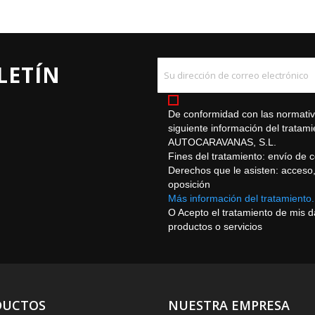
LETÍN
De conformidad con las normativa
siguiente información del trat
AUTOCARAVANAS, S.L.
Fines del tratamiento: envío de 
Derechos que le asisten: acceso, r
oposición
Más información del tratamiento.
O Acepto el tratamiento de mis 
productos o servicios
DUCTOS
NUESTRA EMPRESA