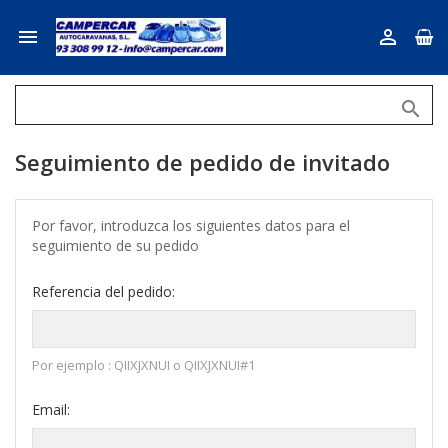



Seguimiento de pedido de invitado
Por favor, introduzca los siguientes datos para el
seguimiento de su pedido
Referencia del pedido:
Por ejemplo : QIIXJXNUI o QIIXJXNUI#1
Email: