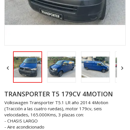


TRANSPORTER T5 179CV 4MOTION
Volkswagen Transporter T5.1 LR año 2014 4Motion
(Tracción a las cuatro ruedas), motor 179cv, seis
velocidades, 165.000Kms, 3 plazas con:
- CHASIS LARGO
- Aire acondicionado