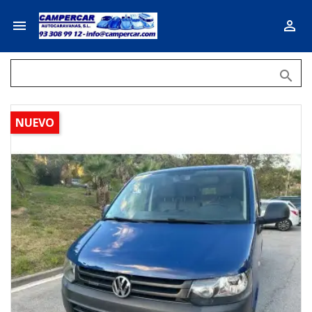



NUEVO