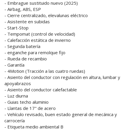
- Embrague sustituido nuevo (2025)
- Airbag, ABS, ESP
- Cierre centralizado, elevalunas eléctrico
- Asistente en subidas
- Start-Stop
- Tempomat (control de velocidad)
- Calefacción estática de invierno
- Segunda batería
- enganche para remolque fijo
- Rueda de recambio
- Garantía
- 4Motion (Tracción a las cuatro ruedas)
- Asiento del conductor con regulación en altura, lumbar y
apoyabrazos
- Asiento del conductor calefactable
- Luz diurna
- Guias techo aluminio
- Llantas de 17" de acero
- Vehículo revisado, buen estado general de mecánica y
carrocería
- Etiqueta medio ambiental B