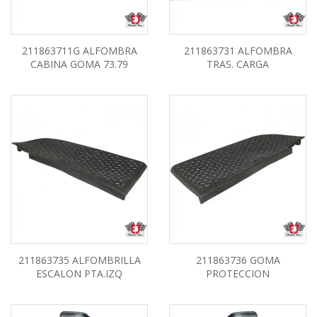
211863711G ALFOMBRA
211863731 ALFOMBRA
CABINA GOMA 73.79
TRAS. CARGA
211863735 ALFOMBRILLA
211863736 GOMA
ESCALON PTA.IZQ
PROTECCION