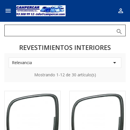



REVESTIMIENTOS INTERIORES

Relevancia
Mostrando 1-12 de 30 artículo(s)