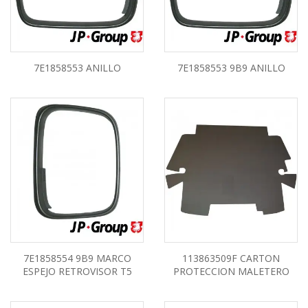
7E1858553 ANILLO
7E1858553 9B9 ANILLO
7E1858554 9B9 MARCO
113863509F CARTON
ESPEJO RETROVISOR T5
PROTECCION MALETERO