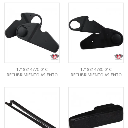
171881477C 01C
171881478C 01C
RECUBRIMIENTO ASIENTO
RECUBRIMIENTO ASIENTO