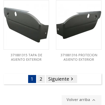
371881315 TAPA DE
371881316 PROTECION
ASIENTO EXTERIOR
ASIENTO EXTERIOR
1
2
Siguiente

Volver arriba
