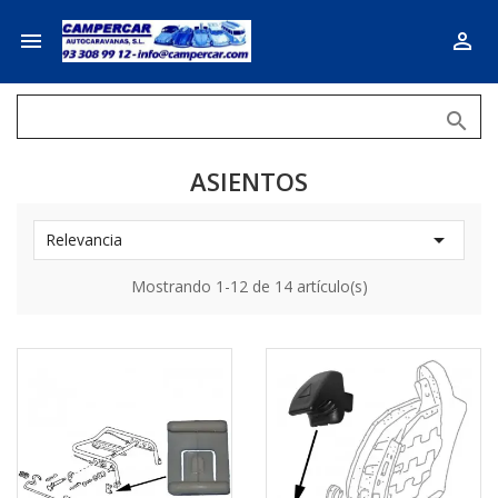



ASIENTOS

Relevancia
Mostrando 1-12 de 14 artículo(s)