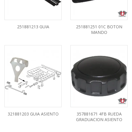
251881213 GUIA
251881251 01C BOTON
MANDO
321881203 GUIA ASIENTO
357881671 4FB RUEDA
GRADUACION ASIENTO