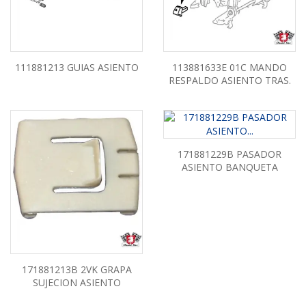
111881213 GUIAS ASIENTO
113881633E 01C MANDO
RESPALDO ASIENTO TRAS.
171881229B PASADOR
ASIENTO BANQUETA
171881213B 2VK GRAPA
SUJECION ASIENTO