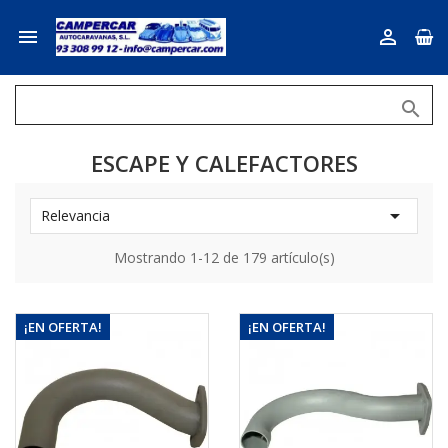



ESCAPE Y CALEFACTORES

Relevancia
Mostrando 1-12 de 179 artículo(s)
¡EN OFERTA!
¡EN OFERTA!