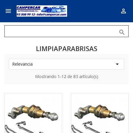



LIMPIAPARABRISAS

Relevancia
Mostrando 1-12 de 83 artículo(s)