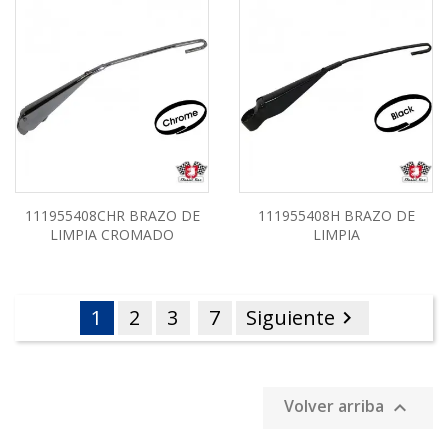
111955408CHR BRAZO DE
111955408H BRAZO DE
LIMPIA CROMADO
LIMPIA
1
2
3
7
Siguiente

Volver arriba
